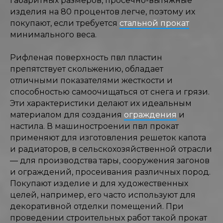
габаритных размеров, просечно-вытяжные
изделия на 80 процентов легче, поэтому их
покупают, если требуется
стальной прокат
минимального веса.
Рифленая поверхность пвл пластин
препятствует скольжению, обладает
отличными показателями жесткости и
способностью самоочищаться от снега и грязи.
Эти характеристики делают их идеальным
материалом для создания
ограждения
и
настила. В машиностроении пвл прокат
применяют для изготовления решеток капота
и радиаторов, в сельскохозяйственной отрасли
— для производства тары, сооружения загонов
и ограждений, просеивания различных пород.
Покупают изделие и для художественных
целей, например, его часто используют для
декоративной отделки помещений. При
проведении строительных работ такой прокат