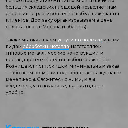
на всю продукцию минимальная, а наличие
больших складских площадей позволяет нам
оперативно реагировать на любые пожелания
клиентов. Доставку организовываем в день
оплаты товара (Москва и область).
Также мы оказываем
услуги по порезке
и всем
видам
обработки металла
, изготовляем
типовые металлические конструкции и
нестандартные изделия любой сложности.
Розница или опт, скидки, минимальный заказ
— обо всем этом вам подробно расскажут наши
менеджеры. Свяжитесь с ними, и вы
убедитесь, что покупать у нас выгодно и
удобно.