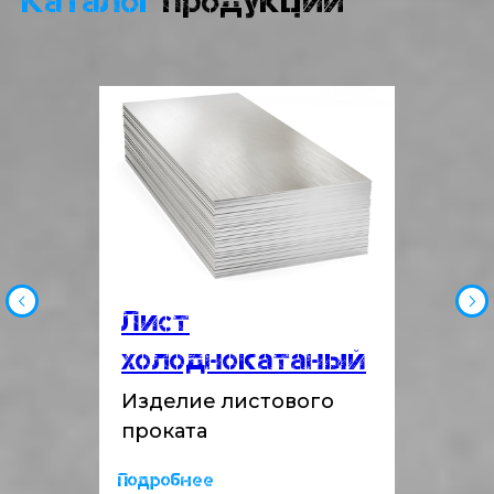
Каталог
продукции
Лист
холоднокатаный
Изделие листового
проката
Подробнее