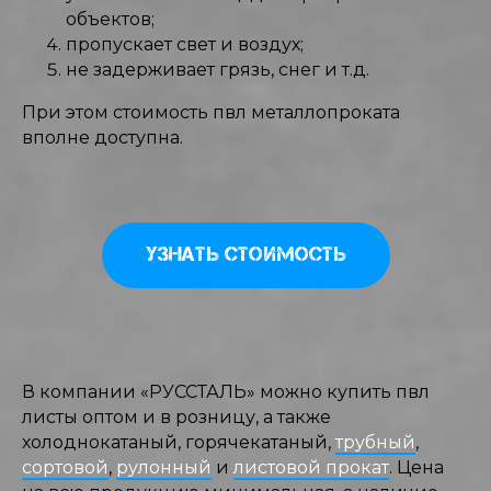
объектов;
пропускает свет и воздух;
не задерживает грязь, снег и т.д.
При этом стоимость пвл металлопроката
вполне доступна.
УЗНАТЬ СТОИМОСТЬ
В компании «РУССТАЛЬ» можно купить пвл
листы оптом и в розницу, а также
холоднокатаный, горячекатаный,
трубный
,
сортовой
,
рулонный
и
листовой прокат
. Цена