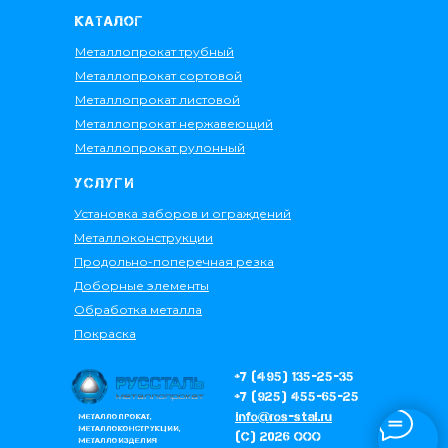
КАТАЛОГ
Металлопрокат трубный
Металлопрокат сортовой
Металлопрокат листовой
Металлопрокат нержавеющий
Металлопрокат рулонный
УСЛУГИ
Установка заборов и ограждений
Металлоконструкции
Продольно-поперечная резка
Д
об
орные элементы
Обработка металла
Покраска
+7 (495) 135-25-35
+7 (925) 455-65-25
info@ros-stal.ru
МЕТАЛЛОПРОКАТ,
МЕТАЛЛОКОНСТРУКЦИИ,
(С) 2026 ООО
МЕТАЛЛОИЗДЕЛИЯ