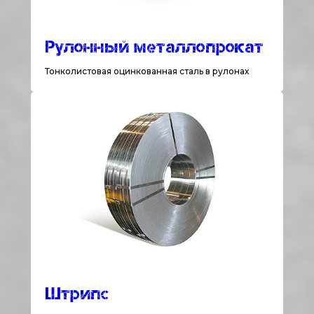
Рулонный металлопрокат
Тонколистовая оцинкованная сталь в рулонах
Штрипс