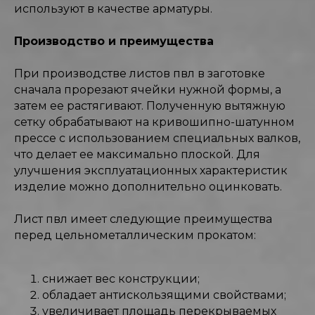
используют в качестве арматуры.
Производство и преимущества
При производстве листов пвл в заготовке
сначала прорезают ячейки нужной формы, а
затем ее растягивают. Полученную вытяжную
сетку обрабатывают на кривошипно-шатунном
прессе с использованием специальных валков,
что делает ее максимально плоской. Для
улучшения эксплуатационных характеристик
изделие можно дополнительно оцинковать.
Лист пвл имеет следующие преимущества
перед цельнометаллическим прокатом:
снижает вес конструкции;
обладает антискользящими свойствами;
увеличивает площадь перекрываемых