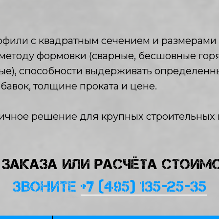
офили с квадратным сечением и размерами 
 методу формовки (сварные, бесшовные гор
), способности выдерживать определенны
авок, толщине проката и цене.
ичное решение для крупных строительных 
 ЗАКАЗА ИЛИ РАСЧЁТА СТОИМ
ЗВОНИТЕ
+7 (495) 135-25-35