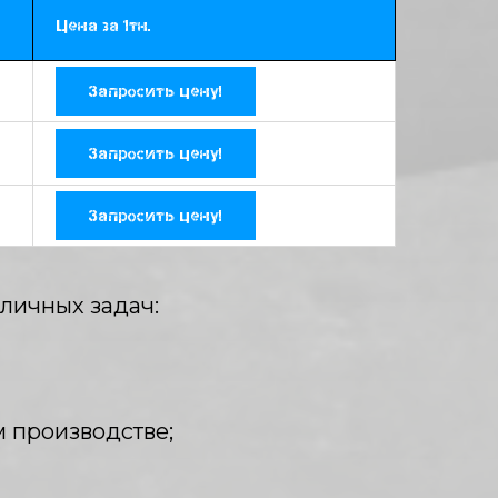
Цена за 1тн.
Запросить цену!
Запросить цену!
Запросить цену!
личных задач:
 производстве;