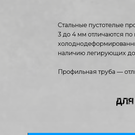
Стальные пустотелые пр
3 до 4 мм отличаются по
холоднодеформированные
наличию легирующих доб
Профильная труба — отл
ДЛЯ