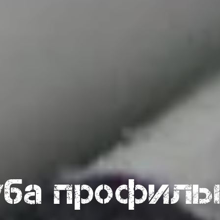
уба профиль