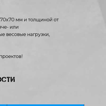
70х70 мм и толщиной от
яче- или
е весовые нагрузки,
проектов!
ОСТИ