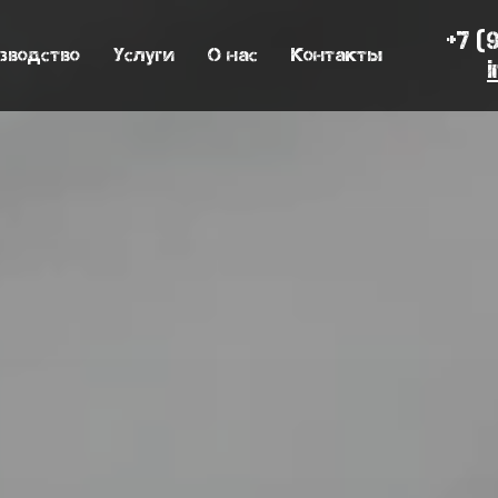
+7 (
зводство
Услуги
О нас
Контакты
i