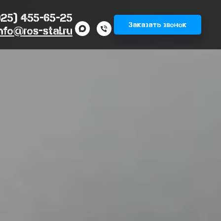
925) 455-65-25
Заказать звонок
nfo@ros-stal.ru