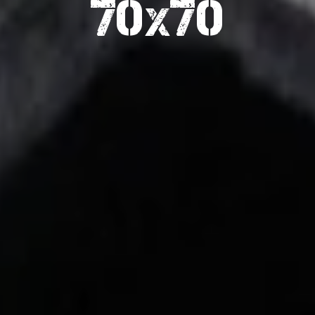
70x70