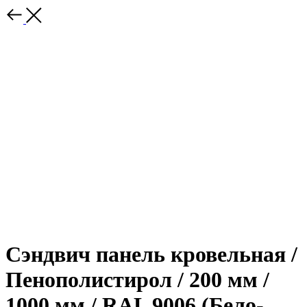
Сэндвич панель кровельная /
Пенополистирол / 200 мм /
1000 мм / RAL 9006 (Бело-