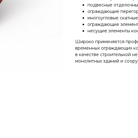
подвесные отделочны
ограждающие перегор
многоугловые скатные
ограждающие элемент
несущие элементы ко
Широко применяется профна
временных ограждающих кон
в качестве строительной н
монолитных зданий и соору